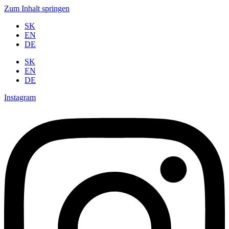
Zum Inhalt springen
SK
EN
DE
SK
EN
DE
Instagram