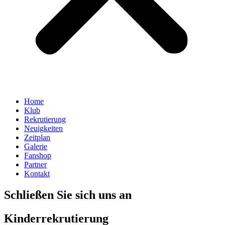
Home
Klub
Rekrutierung
Neuigkeiten
Zeitplan
Galerie
Fanshop
Partner
Kontakt
Schließen Sie sich uns an
Kinderrekrutierung