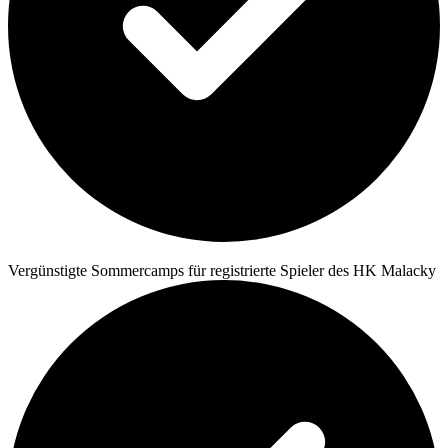
Vergünstigte Sommercamps für registrierte Spieler des HK Malacky