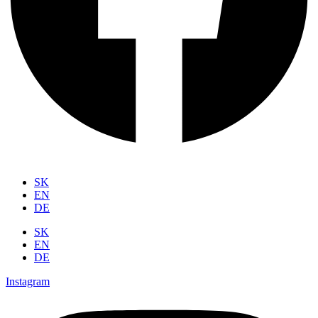
SK
EN
DE
SK
EN
DE
Instagram