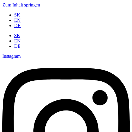
Zum Inhalt springen
SK
EN
DE
SK
EN
DE
Instagram