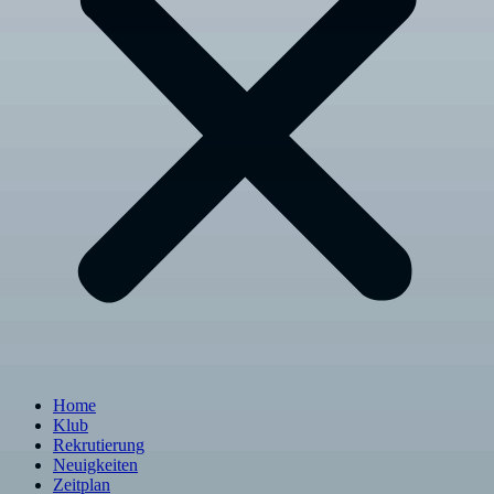
Home
Klub
Rekrutierung
Neuigkeiten
Zeitplan