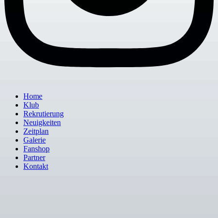
Home
Klub
Rekrutierung
Neuigkeiten
Zeitplan
Galerie
Fanshop
Partner
Kontakt