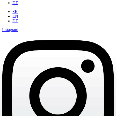
DE
SK
EN
DE
Instagram