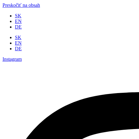
Preskočiť na obsah
SK
EN
DE
SK
EN
DE
Instagram