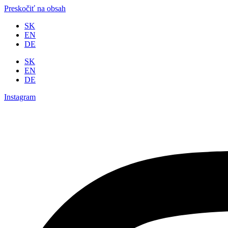
Preskočiť na obsah
SK
EN
DE
SK
EN
DE
Instagram