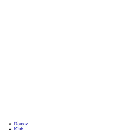
Domov
Klub