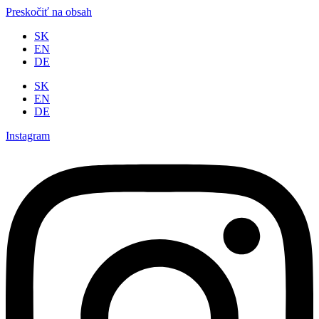
Preskočiť na obsah
SK
EN
DE
SK
EN
DE
Instagram