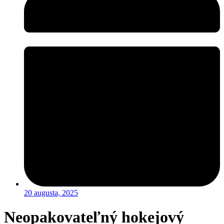
20 augusta, 2025
Neopakovateľný hokejový