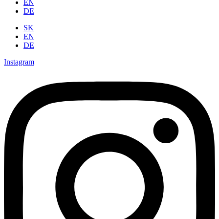
EN
DE
SK
EN
DE
Instagram