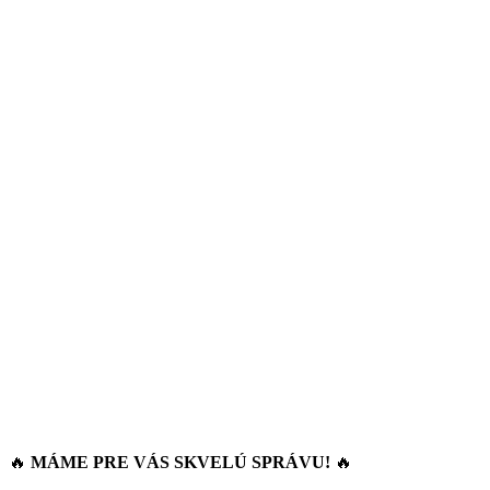
🔥
MÁME PRE VÁS SKVELÚ SPRÁVU!
🔥